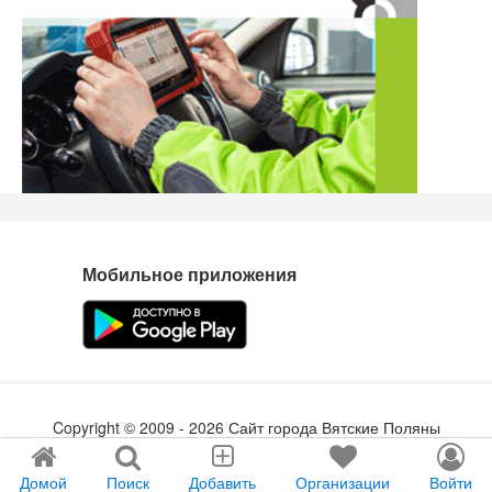
Мобильное приложения
Copyright ©
2009
- 2026
Сайт города Вятские Поляны
Создание сайта
tabson.ru
Домой
Поиск
Добавить
Организации
Войти